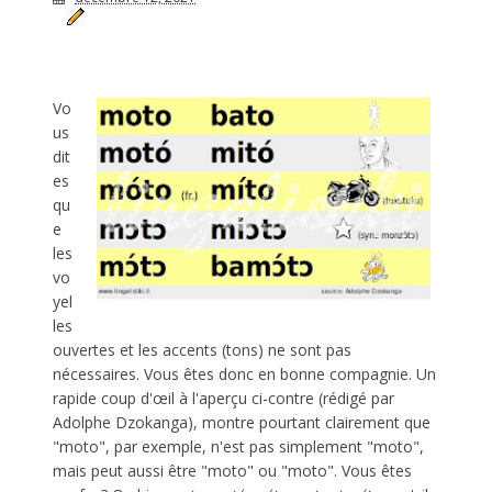
Vo
us
dit
es
qu
e
les
vo
yel
les
ouvertes et les accents (tons) ne sont pas
nécessaires. Vous êtes donc en bonne compagnie. Un
rapide coup d'œil à l'aperçu ci-contre (rédigé par
Adolphe Dzokanga), montre pourtant clairement que
"moto", par exemple, n'est pas simplement "moto",
mais peut aussi être "moto" ou "moto". Vous êtes