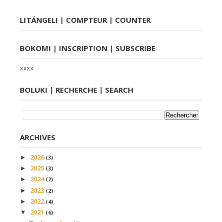
LITÁNGELI | COMPTEUR | COUNTER
BOKOMI | INSCRIPTION | SUBSCRIBE
xxxx
BOLUKI | RECHERCHE | SEARCH
ARCHIVES
2026
►
(3)
2025
►
(3)
2024
►
(2)
2023
►
(2)
2022
►
(4)
2021
▼
(6)