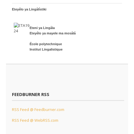
Eteyélo ya Lingálístiki
Eteni ya Lingála
Eteyélo ya mayele ma mosálá
École polytechnique
Institut Lingalistique
FEEDBURNER RSS
RSS Feed @ Feedburner.com
RSS Feed @ WebRSS.com