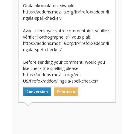
Otála nkomalámu, siwuplé:
https://addons.mozilla.org/fr/firefox/addon/li
ngala-spell-checker/
Avant d'envoyer votre commentaire, veuillez
vérifier l'orthographe, s'il vous plaît:
https://addons.mozilla.org/fr/firefox/addon/li
ngala-spell-checker/
Before sending your comment, would you
like check the spelling please:
https://addons.mozilla.org/en-
US/firefox/addon/lingala-spell-checker/
Conversion
Emoticon