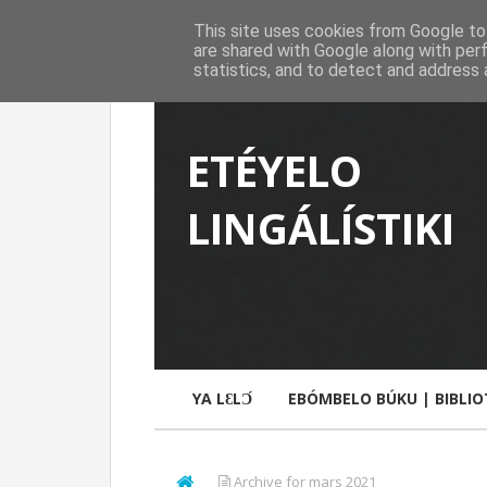
This site uses cookies from Google to 
are shared with Google along with per
statistics, and to detect and address 
ETÉYELO
LINGÁLÍSTIKI
YA LƐLƆ́
EBÓMBELO BÚKU | BIBLI
Archive for mars 2021