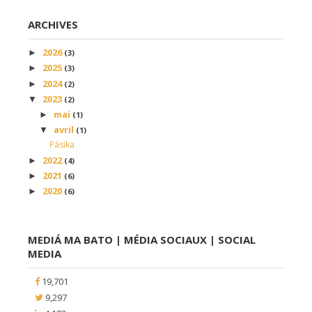
ARCHIVES
2026
►
(3)
2025
►
(3)
2024
►
(2)
2023
▼
(2)
mai
►
(1)
avril
▼
(1)
Pásika
2022
►
(4)
2021
►
(6)
2020
►
(6)
MEDIÁ MA BATO | MÉDIA SOCIAUX | SOCIAL
MEDIA
19,701
9,297