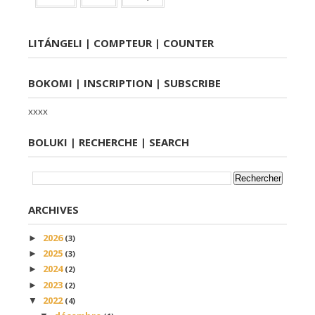
LITÁNGELI | COMPTEUR | COUNTER
BOKOMI | INSCRIPTION | SUBSCRIBE
xxxx
BOLUKI | RECHERCHE | SEARCH
ARCHIVES
2026
►
(3)
2025
►
(3)
2024
►
(2)
2023
►
(2)
2022
▼
(4)