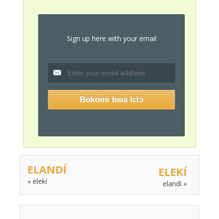
Sign up here with your email
ELANDÍ
ELEKÍ
« elekí
elandí »