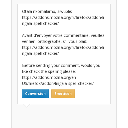
Otála nkomalámu, siwuplé:
https://addons.mozilla.org/fr/firefox/addon/li
ngala-spell-checker/
Avant d'envoyer votre commentaire, veuillez
vérifier l'orthographe, s'il vous plaît:
https://addons.mozilla.org/fr/firefox/addon/li
ngala-spell-checker/
Before sending your comment, would you
like check the spelling please:
https://addons.mozilla.org/en-
US/firefox/addon/lingala-spell-checker/
Conversion
Emoticon