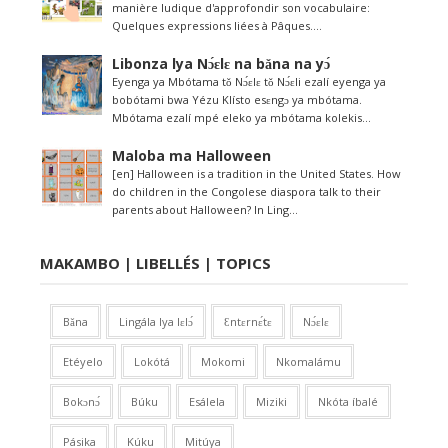
manière ludique d'approfondir son vocabulaire:
Quelques expressions liées à Pâques....
Libonza lya Nɔ́ɛlɛ na bǎna na yɔ́
Eyenga ya Mbótama tǒ Nɔ́ɛlɛ tǒ Nɔ́ɛli ezalí eyenga ya
bobótami bwa Yézu Klísto esɛngɔ ya mbótama.
Mbótama ezalí mpé eleko ya mbótama kolekis...
Maloba ma Halloween
[en] Halloween is a tradition in the United States. How
do children in the Congolese diaspora talk to their
parents about Halloween? In Ling...
MAKAMBO | LIBELLÉS | TOPICS
Bǎna
Lingála lya lɛlɔ́
Ɛntɛrnɛ́tɛ
Nɔ́ɛlɛ
Etéyelo
Lokótá
Mokomi
Nkomalámu
Bokɔnɔ́
Búku
Esálela
Miziki
Nkóta íbalé
Pásika
Kúku
Mitúya